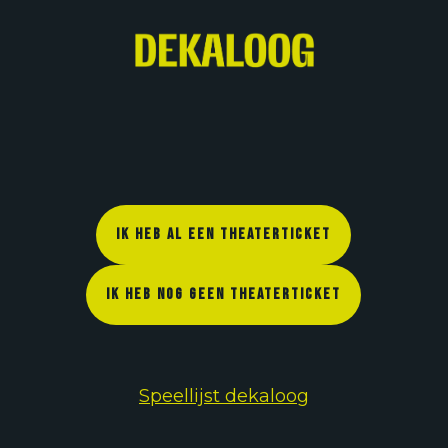
Skip
to
content
IK HEB AL EEN THEATERTICKET
IK HEB NOG GEEN THEATERTICKET
Speellijst dekaloog