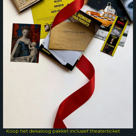
Koop het dekaloog pakket inclusief theaterticket