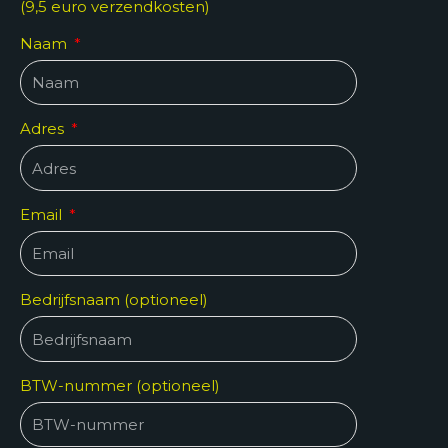
(9,5 euro verzendkosten)
Naam
Adres
Email
Bedrijfsnaam (optioneel)
BTW-nummer (optioneel)